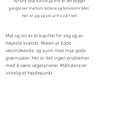
dyrene skal kunne gå fritt er det bygget 
gangbroer mellom teltene og fellesområdet. 
Her er jeg på vei ut fra vårt telt.
Mat og vin er et kapittel for seg og av 
høyeste kvalitet. Maten er både 
velsmakende, og sunn med mye gode 
grønnsaker. Her er det ingen problemer 
med å være vegetarianer. Måltidene er 
virkelig et høydepunkt. 