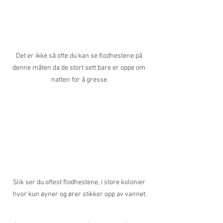
Det er ikke så ofte du kan se flodhestene på 
denne måten da de stort sett bare er oppe om 
natten for å gresse.
Slik ser du oftest flodhestene, i store kolonier 
hvor kun øyner og ører stikker opp av vannet.