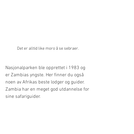
Det er alltid like moro å se sebraer.
Nasjonalparken ble opprettet i 1983 og 
er Zambias yngste. Her finner du også 
noen av Afrikas beste lodger og guider. 
Zambia har en meget god utdannelse for 
sine safariguider.