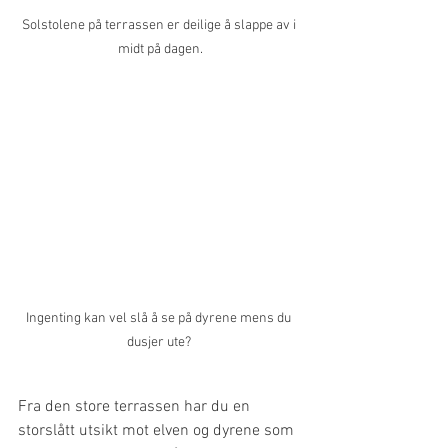
Solstolene på terrassen er deilige å slappe av i 
midt på dagen.
Ingenting kan vel slå å se på dyrene mens du 
dusjer ute? 
Fra den store terrassen har du en 
storslått utsikt mot elven og dyrene som 