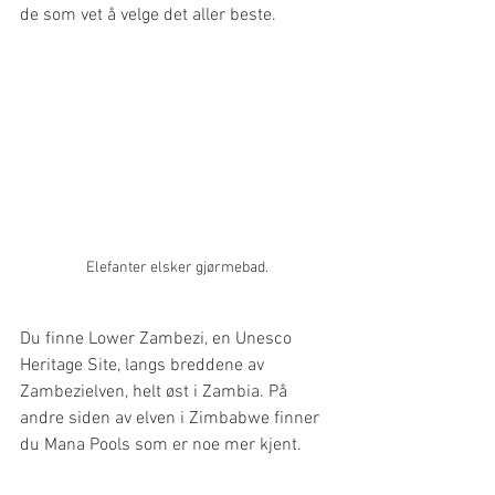
de som vet å velge det aller beste. 
Elefanter elsker gjørmebad.
Du finne Lower Zambezi, en Unesco 
Heritage Site, langs breddene av 
Zambezielven, helt øst i Zambia. På 
andre siden av elven i Zimbabwe finner 
du Mana Pools som er noe mer kjent.  