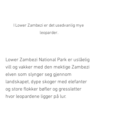
I Lower Zambezi er det usedvanlig mye 
leoparder.
Lower Zambezi National Park er uslåelig 
vill og vakker med den mektige Zambezi 
elven som slynger seg gjennom 
landskapet, dype skoger med elefanter 
og store flokker bøfler og gressletter 
hvor leopardene ligger på lur. 