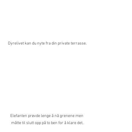
Dyrelivet kan du nyte fra din private terrasse.
Elefanten prøvde lenge å nå grenene men 
måtte til slutt opp på to ben for å klare det.