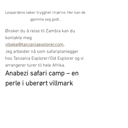
Leopardene søker trygghet i trærne. Her kan de 
gjemme seg godt.. 
Ønsker du å reise til Zambia kan du 
kontakte meg 
vibeke@tanzaniaexplorer.com
. 
Jeg arbeider nå som safariplanlegger 
hos Tanzania Explorer/Old Explorer og vi 
arrangerer turer til hele Afrika.
Anabezi safari camp – en 
perle i uberørt villmark