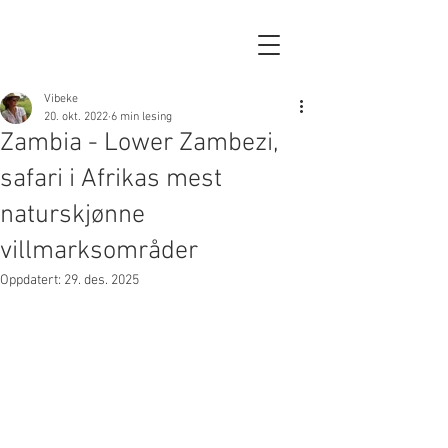
Vibeke
20. okt. 2022
6 min lesing
Zambia - Lower Zambezi,
safari i Afrikas mest
naturskjønne
villmarksområder
Oppdatert:
29. des. 2025