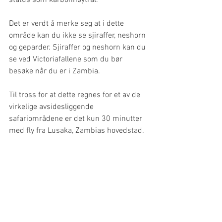
Det er verdt å merke seg at i dette 
område kan du ikke se sjiraffer, neshorn 
og geparder. Sjiraffer og neshorn kan du 
se ved Victoriafallene som du bør 
besøke når du er i Zambia.
Til tross for at dette regnes for et av de 
virkelige avsidesliggende 
safariområdene er det kun 30 minutter 
med fly fra Lusaka, Zambias hovedstad. 