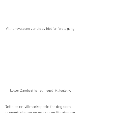
Villhundvalpene var ute av hiet for første gang.
Lower Zambezi har et meget rikt fugleliv.
Dette er en villmarksperle for deg som 