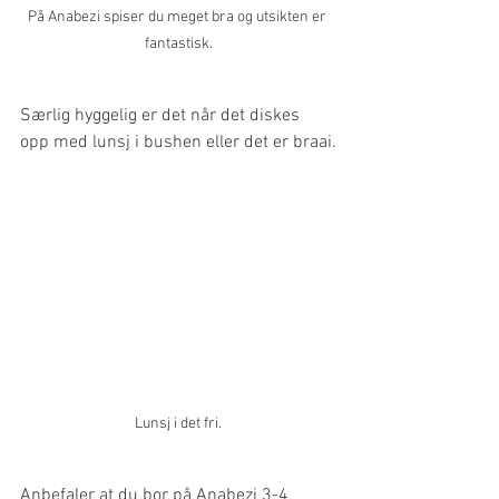
På Anabezi spiser du meget bra og utsikten er 
fantastisk.
Særlig hyggelig er det når det diskes 
opp med lunsj i bushen eller det er braai.
Lunsj i det fri.
Anbefaler at du bor på Anabezi 3-4 