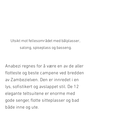
Utsikt mot fellesområdet med bålplasser, 
salong, spiseplass og basseng.
Anabezi regnes for å være en av de aller 
flotteste og beste campene ved bredden 
av Zambezielven. Den er innredet i en 
lys, sofistikert og avslappet stil. De 12 
elegante teltsuitene er enorme med 
gode senger, flotte sitteplasser og bad 
både inne og ute. 