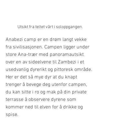
Utsikt fra teltet vårt i soloppgangen.
Anabezi camp er en drøm langt vekke 
fra sivilisasjonen. Campen ligger under 
store Ana-trær med panoramautsikt 
over en av sideelvene til Zambezi i et 
usedvanlig dyrerikt og pittoresk område. 
Her er det så mye dyr at du knapt 
trenger å bevege deg utenfor campen, 
du kan sitte i ro og mak på din private 
terrasse å observere dyrene som 
kommer ned til elven for å drikke og 
spise.