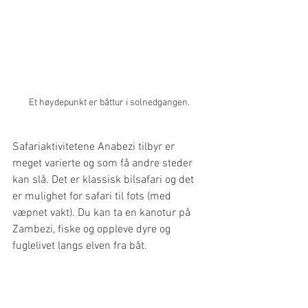
Et høydepunkt er båttur i solnedgangen. 
Safariaktivitetene Anabezi tilbyr er 
meget varierte og som få andre steder 
kan slå. Det er klassisk bilsafari og det 
er mulighet for safari til fots (med 
væpnet vakt). Du kan ta en kanotur på 
Zambezi, fiske og oppleve dyre og 
fuglelivet langs elven fra båt. 