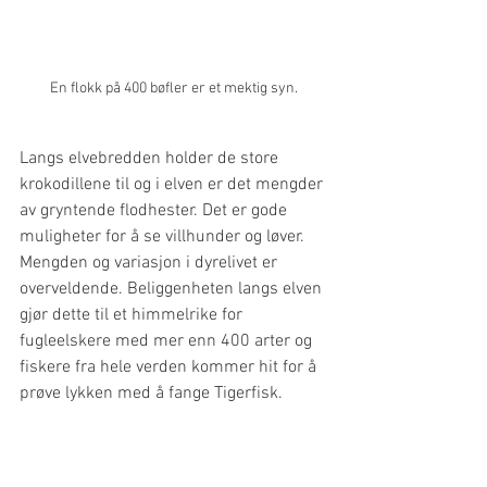
En flokk på 400 bøfler er et mektig syn.
Langs elvebredden holder de store 
krokodillene til og i elven er det mengder 
av gryntende flodhester. Det er gode 
muligheter for å se villhunder og løver. 
Mengden og variasjon i dyrelivet er 
overveldende. Beliggenheten langs elven 
gjør dette til et himmelrike for 
fugleelskere med mer enn 400 arter og 
fiskere fra hele verden kommer hit for å 
prøve lykken med å fange Tigerfisk.