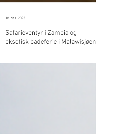
18. des. 2025
Safarieventyr i Zambia og
eksotisk badeferie i Malawisjøen