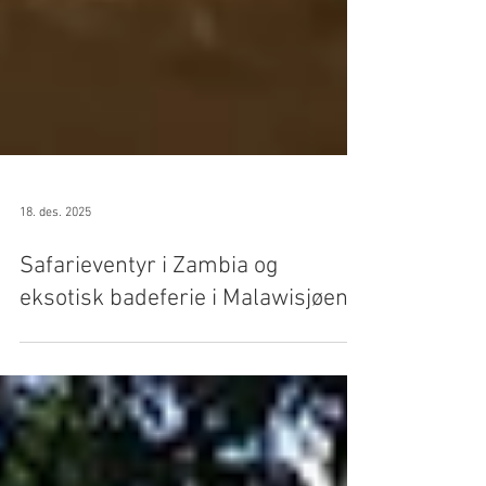
18. des. 2025
Safarieventyr i Zambia og
eksotisk badeferie i Malawisjøen