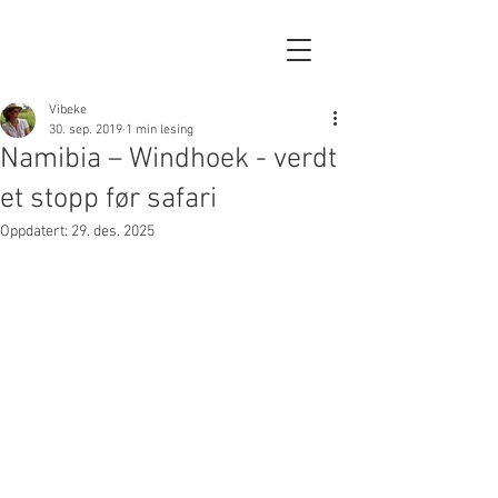
Vibeke
30. sep. 2019
1 min lesing
Namibia – Windhoek - verdt
et stopp før safari
Oppdatert:
29. des. 2025