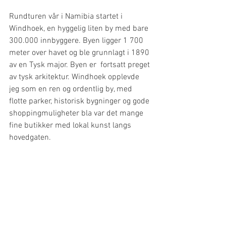
Rundturen vår i Namibia startet i 
Windhoek, en hyggelig liten by med bare 
300.000 innbyggere. Byen ligger 1 700 
meter over havet og ble grunnlagt i 1890 
av en Tysk major. Byen er  fortsatt preget 
av tysk arkitektur. Windhoek opplevde 
jeg som en ren og ordentlig by, med 
flotte parker, historisk bygninger og gode 
shoppingmuligheter bla var det mange 
fine butikker med lokal kunst langs 
hovedgaten.