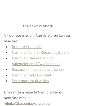
Utsikt over Windhoek
Vil du lese mer om Namibiaturen kan du 
lese her:
Rundtur i Namibia
Namibia - safari i Ongava og Etosha
Namibia - Damaraland og 
hulemaleriene i Twyfelfontain
Sossusvlei - den eldste ørkenen
Namibia - råd skjønnhet
Drømmereise til Afrika
Ønsker du å reise til Namibia kan du 
kontakte meg 
vibeke@tanzaniaexplorer.com
. 