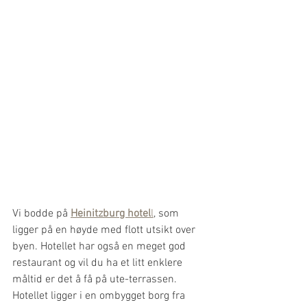
Vi bodde på 
Heinitzburg hotel
l
, som 
ligger på en høyde med flott utsikt over 
byen. Hotellet har også en meget god 
restaurant og vil du ha et litt enklere 
måltid er det å få på ute-terrassen. 
Hotellet ligger i en ombygget borg fra 