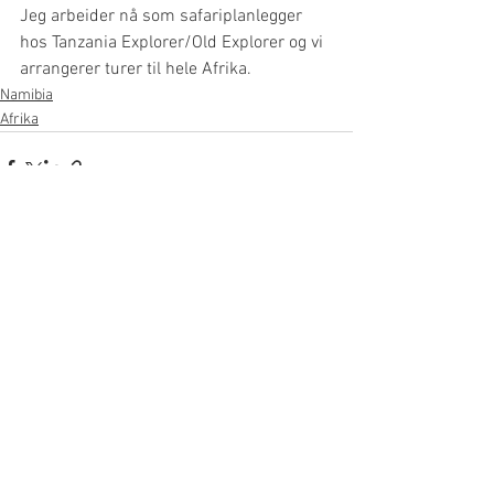
Jeg arbeider nå som safariplanlegger 
hos Tanzania Explorer/Old Explorer og vi 
arrangerer turer til hele Afrika.
Namibia
Afrika
Se alle
Siste innlegg