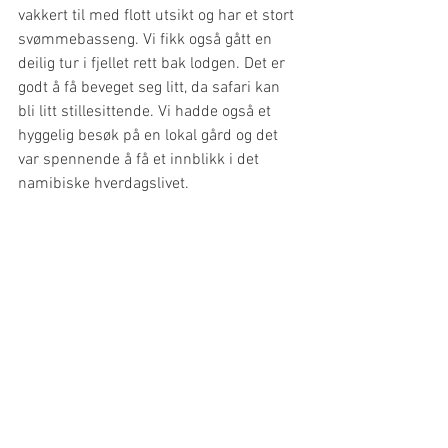
vakkert til med flott utsikt og har et stort 
svømmebasseng. Vi fikk også gått en 
deilig tur i fjellet rett bak lodgen. Det er 
godt å få beveget seg litt, da safari kan 
bli litt stillesittende. Vi hadde også et 
hyggelig besøk på en lokal gård og det 
var spennende å få et innblikk i det 
namibiske hverdagslivet.