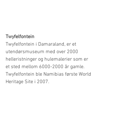
Twyfelfontein
Twyfelfontein i Damaraland, er et 
utendørsmuseum med over 2000 
helleristninger og hulemalerier som er 
et sted mellom 6000-2000 år gamle. 
Twyfelfontein ble Namibias første World 
Heritage Site i 2007. 