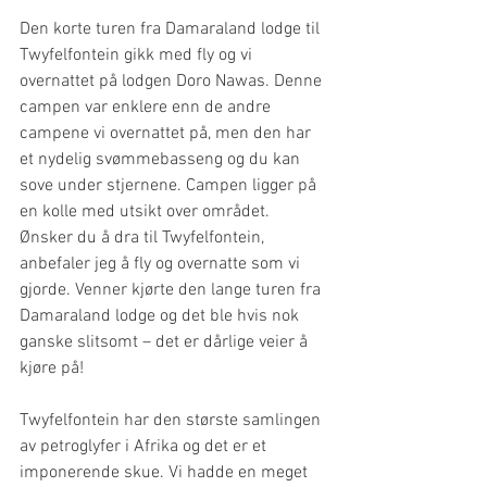
Den korte turen fra Damaraland lodge til 
Twyfelfontein gikk med fly og vi 
overnattet på lodgen Doro Nawas. Denne 
campen var enklere enn de andre 
campene vi overnattet på, men den har 
et nydelig svømmebasseng og du kan 
sove under stjernene. Campen ligger på 
en kolle med utsikt over området. 
Ønsker du å dra til Twyfelfontein, 
anbefaler jeg å fly og overnatte som vi 
gjorde. Venner kjørte den lange turen fra 
Damaraland lodge og det ble hvis nok 
ganske slitsomt – det er dårlige veier å 
kjøre på!
Twyfelfontein har den største samlingen 
av petroglyfer i Afrika og det er et 
imponerende skue. Vi hadde en meget 