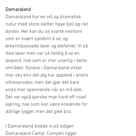
Damaraland
Damaraland har en vill og dramatisk 
natur med store sletter, høye fjell og rikt 
dyreliv. Her kan du se svarte neshorn 
som er svært sjeldent å se, og 
ørkentilpassede løver og elefanter. Vi så 
ikke løver men var så heldig å se en 
leopard, noe som er mer uvanlig i dette 
området. Dyrene i Damaraland virket 
mer sky enn det jeg har opplevd i andre 
viltreservater, men det gjør det bare 
enda mer spennende når en må lete. 
Det var også ganske mye hard off-road 
kjøring, noe som kan være krevende for 
dårlige rygger, men det gikk bra. 
I Damaraland bodde vi på lodgen 
Damaraland Camp. Campen ligger 