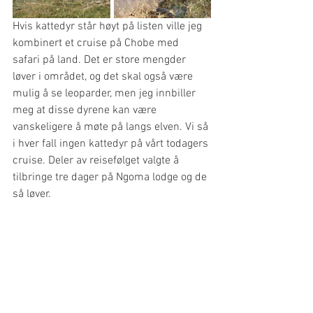
Hvis kattedyr står høyt på listen ville jeg 
kombinert et cruise på Chobe med 
safari på land. Det er store mengder 
løver i området, og det skal også være 
mulig å se leoparder, men jeg innbiller 
meg at disse dyrene kan være 
vanskeligere å møte på langs elven. Vi så 
i hver fall ingen kattedyr på vårt todagers 
cruise. Deler av reisefølget valgte å 
tilbringe tre dager på Ngoma lodge og de 
så løver.