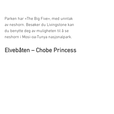
Parken har «The Big Five», med unntak 
av neshorn. Besøker du Livingstone kan 
du benytte deg av muligheten til å se 
neshorn i Mosi-oa-Tunya nasjonalpark. 
Elvebåten – Chobe Princess