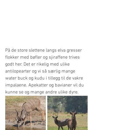
På de store slettene langs elva gresser 
flokker med bøfler og sjiraffene trives 
godt her. Det er rikelig med ulike 
antilopearter og vi så særlig mange 
water buck og kudu i tillegg til de vakre 
impalaene. Apekatter og bavianer vil du 
kunne se og mange andre ulike dyre. 