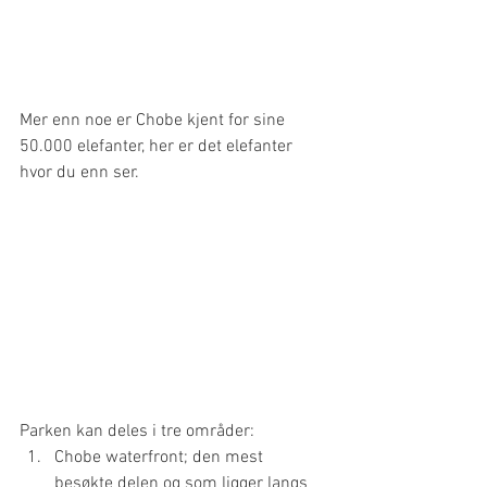
Mer enn noe er Chobe kjent for sine 
50.000 elefanter, her er det elefanter 
hvor du enn ser.
Parken kan deles i tre områder:
Chobe waterfront; den mest 
besøkte delen og som ligger langs 