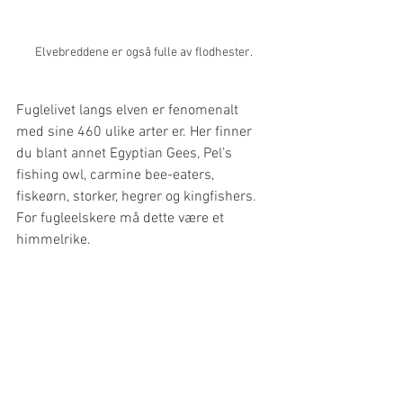
Elvebreddene er også fulle av flodhester.
Fuglelivet langs elven er fenomenalt 
med sine 460 ulike arter er. Her finner 
du blant annet Egyptian Gees, Pel’s 
fishing owl, carmine bee-eaters, 
fiskeørn, storker, hegrer og kingfishers. 
For fugleelskere må dette være et 
himmelrike.