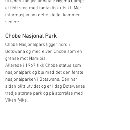
til lands kan jeg anbefale Ngoma Camp; 
et flott sted med fantastisk utsikt. Mer 
informasjon om dette stedet kommer 
senere.  
Chobe Nasjonal Park
Chobe Nasjonalpark ligger nord i 
Botswana og med elven Chobe som en 
grense mot Namibia.
Allerede i 1967 fikk Chobe status som 
nasjonalpark og ble med det den første 
nasjonalparken i Botswana. Den har 
siden blitt utvidet og er i dag Botswanas 
tredje største park og på størrelse med 
Viken fylke. 