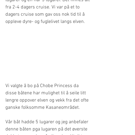
fra 2-4 dagers cruise. Vi var på et to 
dagers cruise som gav oss nok tid til å 
oppleve dyre- og fuglelivet langs elven. 
Vi valgte å bo på Chobe Princess da 
disse båtene har mulighet til å seile litt 
lengre oppover elven og vekk fra det ofte 
ganske folksomme Kasaneområdet. 
Vår båt hadde 5 lugarer og jeg anbefaler 
denne båten pga lugaren på det øverste 