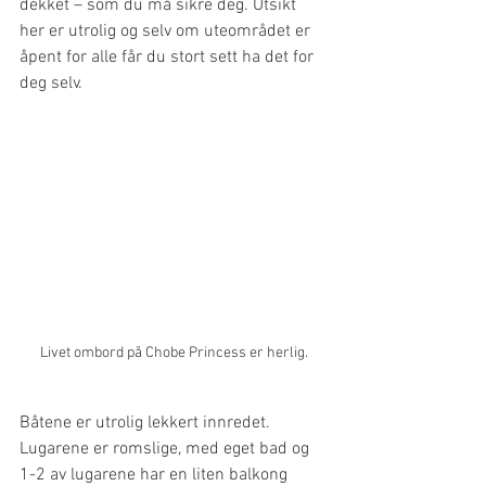
dekket – som du må sikre deg. Utsikt 
her er utrolig og selv om uteområdet er 
åpent for alle får du stort sett ha det for 
deg selv. 
Livet ombord på Chobe Princess er herlig.
Båtene er utrolig lekkert innredet. 
Lugarene er romslige, med eget bad og 
1-2 av lugarene har en liten balkong 