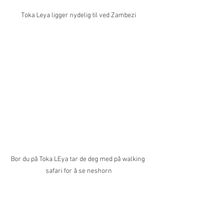
Toka Leya ligger nydelig til ved Zambezi
Bor du på Toka LEya tar de deg med på walking 
safari for å se neshorn