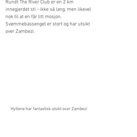
Rundt The River Club er en 2 km 
innegjerdet sti - ikke så lang, men likevel 
nok til at en får litt mosjon. 
Svømmebassenget er stort og har utsikt 
over Zambezi. 
Hyttene har fantastisk utsikt over Zambezi