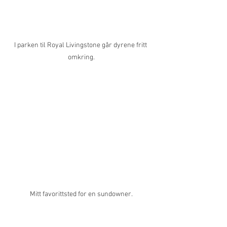
I parken til Royal Livingstone går dyrene fritt 
omkring.
Mitt favorittsted for en sundowner.