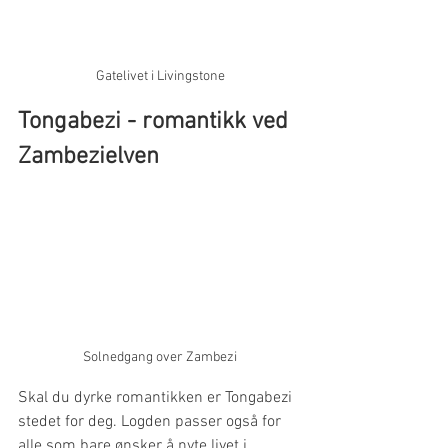
Gatelivet i Livingstone
Tongabezi - romantikk ved 
Zambezielven
Solnedgang over Zambezi
Skal du dyrke romantikken er Tongabezi 
stedet for deg. Logden passer også for 
alle som bare ønsker å nyte livet i 