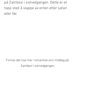
på Zambezi i solnedgangen. Dette er et 
topp sted å slappe av enten etter safari 
eller før.
Finnes det noe mer romantisk enn middag på 
Zambezi i solnedgangen