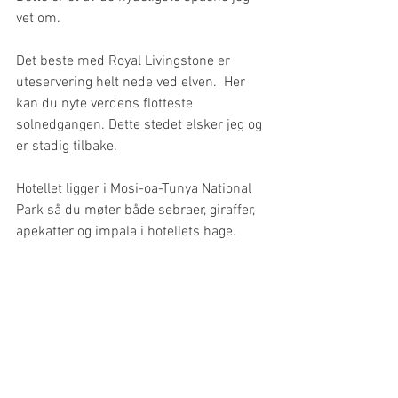
vet om.
Det beste med Royal Livingstone er 
uteservering helt nede ved elven.  Her 
kan du nyte verdens flotteste 
solnedgangen. Dette stedet elsker jeg og 
er stadig tilbake.
Hotellet ligger i Mosi-oa-Tunya National 
Park så du møter både sebraer, giraffer, 
apekatter og impala i hotellets hage.