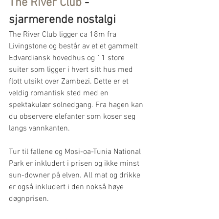
The River Club
 - 
sjarmerende nostalgi
The River Club ligger ca 18m fra 
Livingstone og består av et et gammelt 
Edvardiansk hovedhus og 11 store 
suiter som ligger i hvert sitt hus med 
flott utsikt over Zambezi. Dette er et 
veldig romantisk sted med en 
spektakulær solnedgang. Fra hagen kan 
du observere elefanter som koser seg 
langs vannkanten. 
Tur til fallene og Mosi-oa-Tunia National 
Park er inkludert i prisen og ikke minst 
sun-downer på elven. All mat og drikke 
er også inkludert i den nokså høye 
døgnprisen.