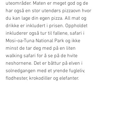
uteområder. Maten er meget god og de 
har også en stor utendørs pizzaovn hvor 
du kan lage din egen pizza. All mat og 
drikke er inkludert i prisen. Oppholdet 
inkluderer også tur til fallene, safari i 
Mosi-oa-Tuna National Park og ikke 
minst de tar deg med på en liten 
walking safari for å se på de hvite 
neshornene. Det er båttur på elven i 
solnedgangen med et yrende fugleliv, 
flodhester, krokodiller og elefanter.