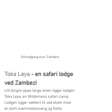
Solnedgang over Zambezi
Toka Leya
 - en safari lodge 
ved Zambezi
Litt lengre oppe langs elven ligger lodgen 
Toka Leya, en Wilderness safari camp. 
Lodgen ligger vakkert til ved elven med 
et stort svømmebasseng og flotte 