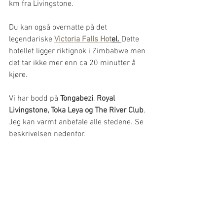
km fra Livingstone. 
Du kan også overnatte på det 
legendariske 
Victoria Falls Hot
el. 
Dette 
hotellet ligger riktignok i Zimbabwe men 
det tar ikke mer enn ca 20 minutter å 
kjøre.
Vi har bodd på 
Tongabezi
, 
Royal 
Livingstone, Toka Leya og The River Club
. 
Jeg kan varmt anbefale alle stedene. Se 
beskrivelsen nedenfor.