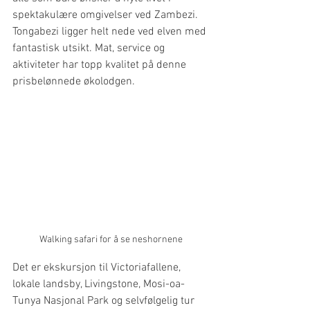
spektakulære omgivelser ved Zambezi. 
Tongabezi ligger helt nede ved elven med 
fantastisk utsikt. Mat, service og 
aktiviteter har topp kvalitet på denne 
prisbelønnede økolodgen.
Walking safari for å se neshornene
Det er ekskursjon til Victoriafallene, 
lokale landsby, Livingstone, Mosi-oa-
Tunya Nasjonal Park og selvfølgelig tur 