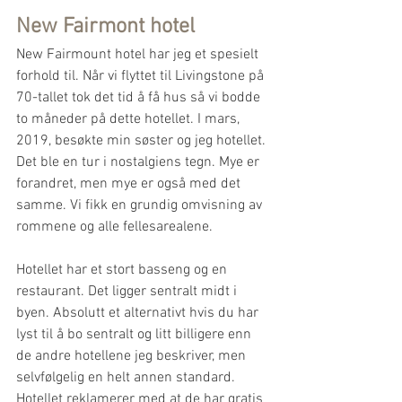
New Fairmont hotel
New Fairmount hotel har jeg et spesielt 
forhold til. Når vi flyttet til Livingstone på 
70-tallet tok det tid å få hus så vi bodde 
to måneder på dette hotellet. I mars, 
2019, besøkte min søster og jeg hotellet. 
Det ble en tur i nostalgiens tegn. Mye er 
forandret, men mye er også med det 
samme. Vi fikk en grundig omvisning av 
rommene og alle fellesarealene. 
Hotellet har et stort basseng og en 
restaurant. Det ligger sentralt midt i 
byen. Absolutt et alternativt hvis du har 
lyst til å bo sentralt og litt billigere enn 
de andre hotellene jeg beskriver, men 
selvfølgelig en helt annen standard. 
Hotellet reklamerer med at de har gratis 