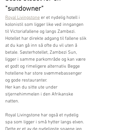
"sundowner"
Royal Livingstone
 er et nydelig hotell i 
kolonistil som ligger like ved inngangen 
til Victoriafallene og langs Zambezi. 
Hotellet har direkte adgang til fallene slik 
at du kan gå inn så ofte du vil uten å 
betale. Søsterhotellet, Zambezi Sun, 
ligger i samme parkområde og kan være 
et godt og rimeligere alternativ. Begge 
hotellene har store svømmebassenger 
og gode restauranter. 
Her kan du sitte ute under 
stjernehimmelen i den Afrikanske 
natten. 
Royal Livingstone har også et nydelig 
spa som ligger i små hytter langs elven. 
Dette er et av de nydeligste spaene jeg 