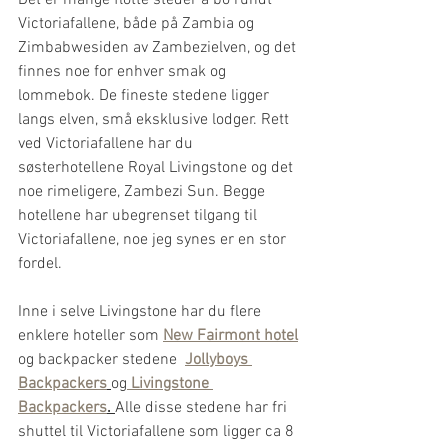
Victoriafallene, både på Zambia og 
Zimbabwesiden av Zambezielven, og det 
finnes noe for enhver smak og 
lommebok. De fineste stedene ligger 
langs elven, små eksklusive lodger. Rett 
ved Victoriafallene har du 
søsterhotellene Royal Livingstone og det 
noe rimeligere, Zambezi Sun. Begge 
hotellene har ubegrenset tilgang til 
Victoriafallene, noe jeg synes er en stor 
fordel.
Inne i selve Livingstone har du flere 
enklere hoteller som 
New Fairmont hotel
og backpacker stedene  
Jollyboys 
Backpackers
og
Livingstone 
Backpackers
. 
Alle disse stedene har fri 
shuttel til Victoriafallene som ligger ca 8 