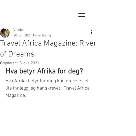
Vibeke
20. juli 2021
1 min lesing
Travel Africa Magazine: River
of Dreams
Oppdatert:
8. okt. 2021
Hva betyr Afrika for deg?
Hva Afrika betyr for meg kan du lese i et 
lite innlegg jeg har skrevet i Travel Africa 
Magazine. 