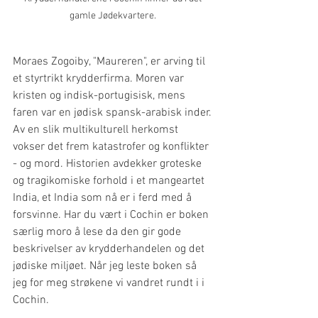
gamle Jødekvartere. 
Moraes Zogoiby, "Maureren", er arving til 
et styrtrikt krydderfirma. Moren var 
kristen og indisk-portugisisk, mens 
faren var en jødisk spansk-arabisk inder. 
Av en slik multikulturell herkomst 
vokser det frem katastrofer og konflikter 
- og mord. Historien avdekker groteske 
og tragikomiske forhold i et mangeartet 
India, et India som nå er i ferd med å 
forsvinne. Har du vært i Cochin er boken 
særlig moro å lese da den gir gode 
beskrivelser av krydderhandelen og det 
jødiske miljøet. Når jeg leste boken så 
jeg for meg strøkene vi vandret rundt i i 
Cochin.