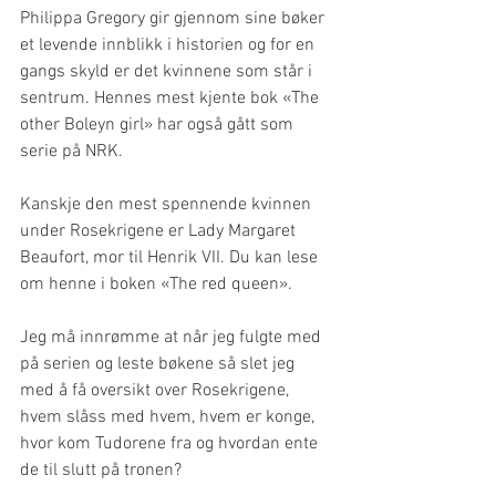
Philippa Gregory gir gjennom sine bøker 
et levende innblikk i historien og for en 
gangs skyld er det kvinnene som står i 
sentrum. Hennes mest kjente bok «The 
other Boleyn girl» har også gått som 
serie på NRK. 
Kanskje den mest spennende kvinnen 
under Rosekrigene er Lady Margaret 
Beaufort, mor til Henrik VII. Du kan lese 
om henne i boken «The red queen». 
Jeg må innrømme at når jeg fulgte med 
på serien og leste bøkene så slet jeg 
med å få oversikt over Rosekrigene, 
hvem slåss med hvem, hvem er konge, 
hvor kom Tudorene fra og hvordan ente 
de til slutt på tronen? 