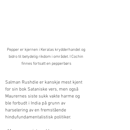
Pepper er kjernen i Keralas krydderhandel og 
bidro til betydelig rikdom i området. I Cochin 
finnes fortsatt en pepperbørs
Salman Rushdie er kanskje mest kjent 
for sin bok Sataniske vers, men også 
Maurernes siste sukk vakte harme og 
ble forbudt i India på grunn av 
harselering av en fremstående 
hindufundamentalistisk politiker.