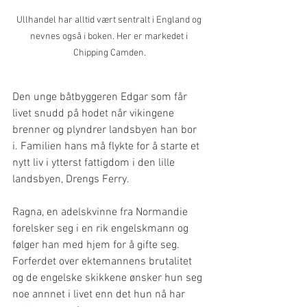
Ullhandel har alltid vært sentralt i England og 
nevnes også i boken. Her er markedet i 
Chipping Camden.
Den unge båtbyggeren Edgar som får 
livet snudd på hodet når vikingene 
brenner og plyndrer landsbyen han bor 
i. Familien hans må flykte for å starte et 
nytt liv i ytterst fattigdom i den lille 
landsbyen, Drengs Ferry. 
Ragna, en adelskvinne fra Normandie 
forelsker seg i en rik engelskmann og 
følger han med hjem for å gifte seg. 
Forferdet over ektemannens brutalitet 
og de engelske skikkene ønsker hun seg 
noe annnet i livet enn det hun nå har 