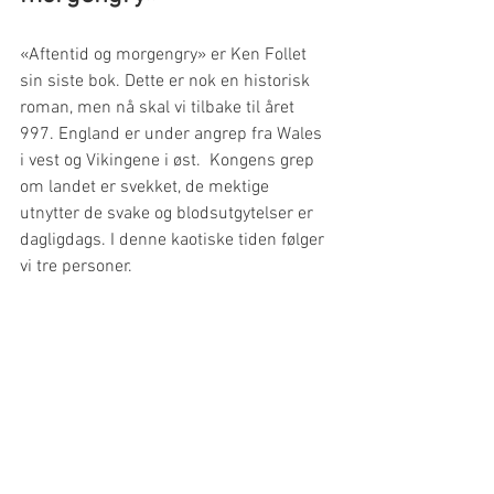
«Aftentid og morgengry» er Ken Follet 
sin siste bok. Dette er nok en historisk 
roman, men nå skal vi tilbake til året 
997. England er under angrep fra Wales 
i vest og Vikingene i øst.  Kongens grep 
om landet er svekket, de mektige 
utnytter de svake og blodsutgytelser er 
dagligdags. I denne kaotiske tiden følger 
vi tre personer.