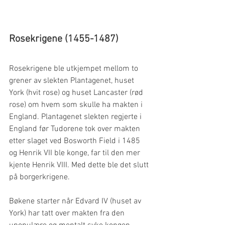
Rosekrigene (1455-1487)
Rosekrigene ble utkjempet mellom to 
grener av slekten Plantagenet, huset 
York (hvit rose) og huset Lancaster (rød 
rose) om hvem som skulle ha makten i 
England. Plantagenet slekten regjerte i 
England før Tudorene tok over makten 
etter slaget ved Bosworth Field i 1485 
og Henrik VII ble konge, far til den mer 
kjente Henrik VIII. Med dette ble det slutt 
på borgerkrigene.
Bøkene starter når Edvard IV (huset av 
York) har tatt over makten fra den 