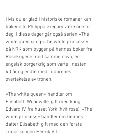
Hvis du er glad i historiske romaner kan 
bøkene til Philippa Gregory være noe for 
deg. I disse dager går også serien «The 
white queen» og «The white princess» 
på NRK som bygger på hennes bøker fra 
Rosekrigene med samme navn, en 
engelsk borgerkrig som varte i nesten 
40 år og endte med Tudorenes 
overtakelse av tronen. 
«The white queen» handler om 
Elisabeth Woodwille, gift med kong 
Edvard IV, fra huset York (hvit rose). «The 
white princess» handler om hennes 
datter Elisabeth gift med den første 
Tudor kongen Henrik VII.