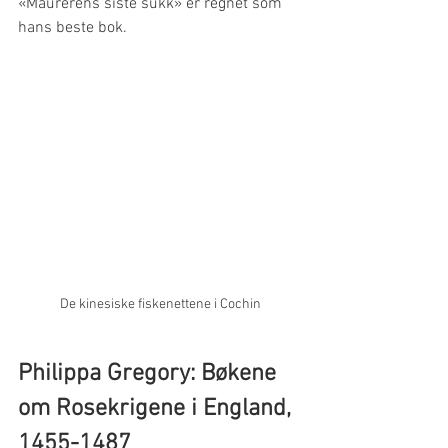
«Maurerens siste sukk» er regnet som 
hans beste bok.
De kinesiske fiskenettene i Cochin
Philippa Gregory: Bøkene 
om Rosekrigene i England, 
1455-1487