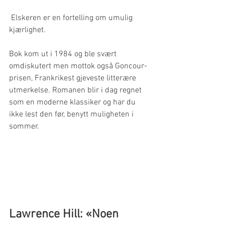
 Elskeren er en fortelling om umulig 
kjærlighet.
Bok kom ut i 1984 og ble svært 
omdiskutert men mottok også Goncour-
prisen, Frankrikest gjeveste litterære 
utmerkelse. Romanen blir i dag regnet 
som en moderne klassiker og har du 
ikke lest den før, benytt muligheten i 
sommer.
Lawrence Hill: «Noen 