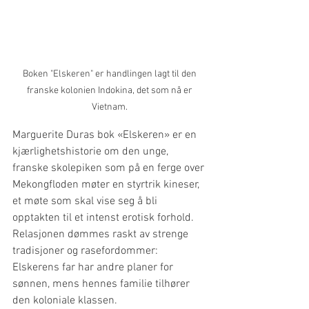
Boken "Elskeren" er handlingen lagt til den 
franske kolonien Indokina, det som nå er 
Vietnam. 
Marguerite Duras bok «Elskeren» er en 
kjærlighetshistorie om den unge, 
franske skolepiken som på en ferge over 
Mekongfloden møter en styrtrik kineser, 
et møte som skal vise seg å bli 
opptakten til et intenst erotisk forhold. 
Relasjonen dømmes raskt av strenge 
tradisjoner og rasefordommer: 
Elskerens far har andre planer for 
sønnen, mens hennes familie tilhører 
den koloniale klassen.