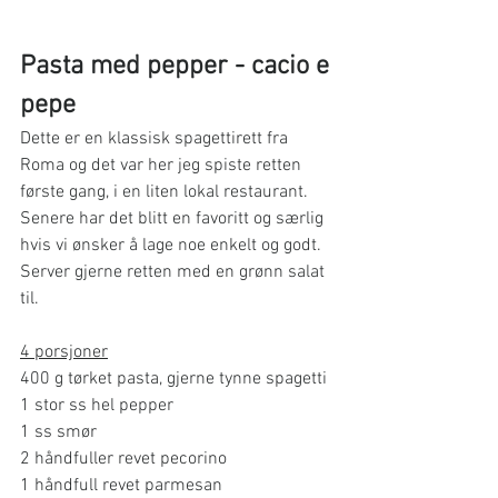
Pasta med pepper - cacio e 
pepe
Dette er en klassisk spagettirett fra 
Roma og det var her jeg spiste retten 
første gang, i en liten lokal restaurant. 
Senere har det blitt en favoritt og særlig 
hvis vi ønsker å lage noe enkelt og godt. 
Server gjerne retten med en grønn salat 
til. 
4 porsjoner
400 g tørket pasta, gjerne tynne spagetti
1 stor ss hel pepper
1 ss smør
2 håndfuller revet pecorino
1 håndfull revet parmesan