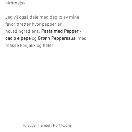
himmelsk.
Jeg vil også dele med deg to av mine 
favorittretter hvor pepper er 
hovedingrediens. 
Pasta med Pepper - 
cacio e pepe
 og 
Grønn Peppersaus
, med 
masse konjakk og fløte!
Krydder handel i Fort Kochi