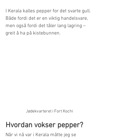
I Kerala kalles pepper for det svarte gull. 
Både fordi det er en viktig handelsvare, 
men også fordi det tåler lang lagring – 
greit å ha på kistebunnen.
Jødekvarteret i Fort Kochi
Hvordan vokser pepper?
Når vi nå var i Kerala måtte jeg se 