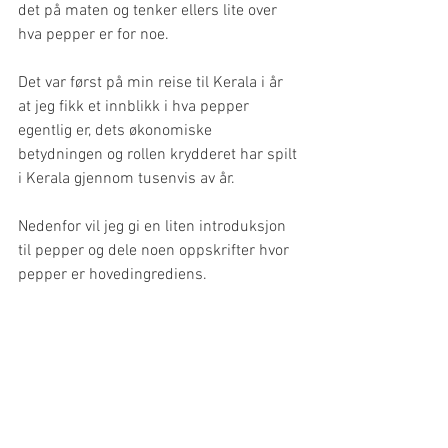
det på maten og tenker ellers lite over 
hva pepper er for noe. 
Det var først på min reise til Kerala i år 
at jeg fikk et innblikk i hva pepper 
egentlig er, dets økonomiske 
betydningen og rollen krydderet har spilt 
i Kerala gjennom tusenvis av år.
Nedenfor vil jeg gi en liten introduksjon 
til pepper og dele noen oppskrifter hvor 
pepper er hovedingrediens. 