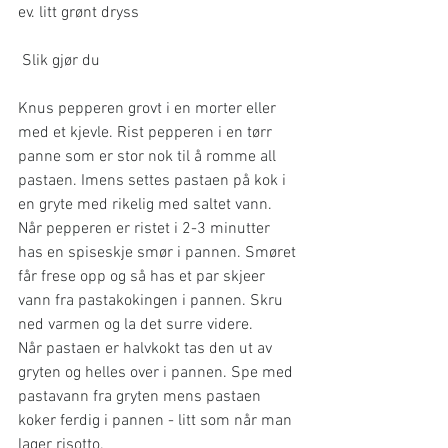
ev. litt grønt dryss
Slik gjør du
Knus pepperen grovt i en morter eller 
med et kjevle. Rist pepperen i en tørr 
panne som er stor nok til å romme all 
pastaen. Imens settes pastaen på kok i 
en gryte med rikelig med saltet vann.
Når pepperen er ristet i 2-3 minutter 
has en spiseskje smør i pannen. Smøret 
får frese opp og så has et par skjeer 
vann fra pastakokingen i pannen. Skru 
ned varmen og la det surre videre.
Når pastaen er halvkokt tas den ut av 
gryten og helles over i pannen. Spe med 
pastavann fra gryten mens pastaen 
koker ferdig i pannen - litt som når man 
lager risotto.