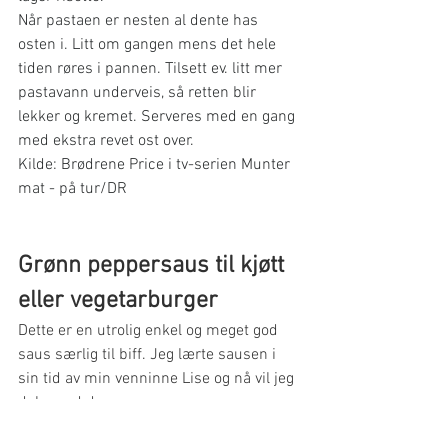
Når pastaen er nesten al dente has 
osten i. Litt om gangen mens det hele 
tiden røres i pannen. Tilsett ev. litt mer 
pastavann underveis, så retten blir 
lekker og kremet. Serveres med en gang 
med ekstra revet ost over.
Kilde: Brødrene Price i tv-serien Munter 
mat - på tur/DR
Grønn peppersaus til kjøtt 
eller vegetarburger
Dette er en utrolig enkel og meget god 
saus særlig til biff. Jeg lærte sausen i 
sin tid av min venninne Lise og nå vil jeg 
dele med deg. 