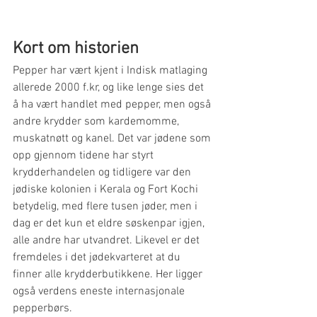
Kort om historien
Pepper har vært kjent i Indisk matlaging 
allerede 2000 f.kr, og like lenge sies det 
å ha vært handlet med pepper, men også 
andre krydder som kardemomme, 
muskatnøtt og kanel. Det var jødene som 
opp gjennom tidene har styrt 
krydderhandelen og tidligere var den 
jødiske kolonien i Kerala og Fort Kochi 
betydelig, med flere tusen jøder, men i 
dag er det kun et eldre søskenpar igjen, 
alle andre har utvandret. Likevel er det 
fremdeles i det jødekvarteret at du 
finner alle krydderbutikkene. Her ligger 
også verdens eneste internasjonale 
pepperbørs. 