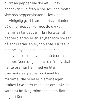
hvordan pepper ble dyrket. Vi gav 
oppgaven til sjåføren vår Joy, han måtte 
vise oss pepperplantene. Joy visste 
selvfølgelig godt hvordan disse plantene 
så ut, for pepper var noe de dyrket 
hjemme i landsbyen. Han forteller at 
pepperplanten er en snylter som vokser 
på andre trær, en slyngplante. Plutselig 
stoppe Joy bilen og pekte, og der 
oppover i treet ser vi de små bærene – 
pepper. Noen dager senere når Joy skal 
hente oss har han med en liten 
overraskelse, pepper og kanel fra 
mamma! Når vi nå er hjemme igjen 
brukes krydderet med stor omtanke og 
varsomt bruk og minner oss om flotte 
dager i Kerala. 