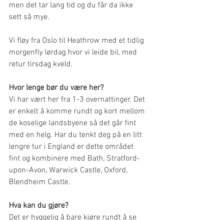
men det tar lang tid og du får da ikke 
sett så mye.
Vi fløy fra Oslo til Heathrow med et tidlig 
morgenfly lørdag hvor vi leide bil, med 
retur tirsdag kveld. 
Hvor lenge bør du være her?
Vi har vært her fra 1-3 overnattinger. Det 
er enkelt å komme rundt og kort mellom 
de koselige landsbyene så det går fint 
med en helg. Har du tenkt deg på en litt 
lengre tur i England er dette området 
fint og kombinere med Bath, Stratford-
upon-Avon, Warwick Castle, Oxford, 
Blendheim Castle.
Hva kan du gjøre?
Det er hyggelig å bare kjøre rundt å se 