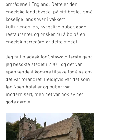
områdene i England. Dette er den 
engelske landsbygda  på sitt beste,  små 
koselige landsbyer i vakkert 
kulturlandskap, hyggelige puber, gode 
restauranter, og ønsker du å bo på en 
engelsk herregård er dette stedet. 
Jeg falt pladask for Cotswold første gang 
jeg besøkte stedet i 2001 og det var 
spennende å komme tilbake for å se om 
det var forandret. Heldigvis var det som 
før. Noen hoteller og puber var 
modernisert, men det var nok av det 
gode gamle. 