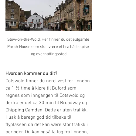
Stow-on-the-Wold. Her finner du det eldgamle 
Porch House som skal være et bra både spise 
og overnattingssted
Hvordan kommer du dit?
Cotswold finner du nord-vest for London 
ca 1 ½ time å kjøre til Buford som 
regnes som inngangen til Cotswold og 
derfra er det ca 30 min til Broadway og 
Chipping Camden. Dette er uten trafikk. 
Husk å beregn god tid tilbake til 
flyplassen da det kan være stor trafikk i 
perioder. Du kan også ta tog fra London, 