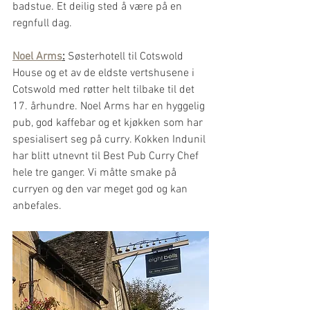
badstue. Et deilig sted å være på en 
regnfull dag.
Noel Arms
:
 Søsterhotell til Cotswold 
House og et av de eldste vertshusene i 
Cotswold med røtter helt tilbake til det 
17. århundre. Noel Arms har en hyggelig 
pub, god kaffebar og et kjøkken som har 
spesialisert seg på curry. Kokken Indunil 
har blitt utnevnt til Best Pub Curry Chef 
hele tre ganger. Vi måtte smake på 
curryen og den var meget god og kan 
anbefales.