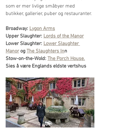
som er mer livlige småbyer med 
butikker, gallerier, puber og restauranter.
Broadway: 
Lygon Arms
Upper Slaughter: 
Lords of the Manor
Lower Slaughter: 
Lower Slaughter 
Manor
 og 
The Slaughters In
n
Stow-on-the-Wold: 
The Porch House.
Sies å være Englands eldste vertshus
The Slaughters Inn