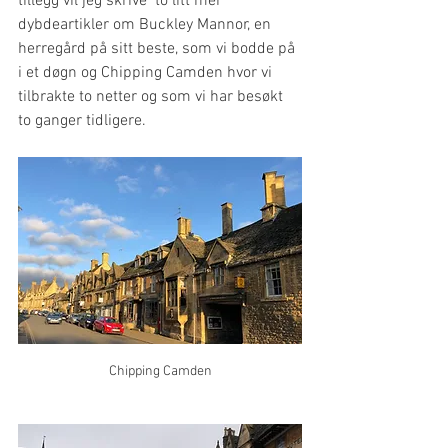
tillegg vil jeg skrive  to litt mer 
dybdeartikler om Buckley Mannor, en 
herregård på sitt beste, som vi bodde på 
i et døgn og Chipping Camden hvor vi 
tilbrakte to netter og som vi har besøkt 
to ganger tidligere.
Chipping Camden