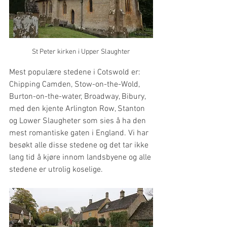
St Peter kirken i Upper Slaughter
Mest populære stedene i Cotswold er: 
Chipping Camden, Stow-on-the-Wold, 
Burton-on-the-water, Broadway, Bibury, 
med den kjente Arlington Row, Stanton 
og Lower Slaugheter som sies å ha den 
mest romantiske gaten i England. Vi har 
besøkt alle disse stedene og det tar ikke 
lang tid å kjøre innom landsbyene og alle 
stedene er utrolig koselige.