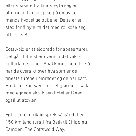
eller spasere fra landsby, ta seg en 
afternoon tea og spise på en av de 
mange hyggelige pubene. Dette er et 
sted for å nyte, ta det med ro, kose seg, 
titte og se! 
Cotswold er et eldorado for spaserturer. 
Det går flotte stier overalt i det vakre 
kulturlandskapet. Snakk med hotellet så 
har de oversikt over hva som er de 
fineste turene i området og de har kart. 
Husk det kan være meget gjørmete så ta 
med egnede sko. Noen hoteller låner 
også ut støvler. 
Føler du deg riktig sprek så går det en 
150 km lang tursti fra Bath til Chipping 
Camden, The Cottswold Way.