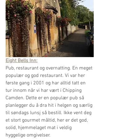
Eight Bells Inn:
Pub, restaurant og overnatting. En meget 
populær og god restaurant. Vi var her 
første gang i 2001 og har alltid tatt en 
tur innom når vi har vært i Chipping 
Camden. Dette er en populær pub så 
planlegger du å dra hit i helgen og særlig 
til søndags lunsj så bestill. Ikke vent deg 
et stort gourmet måltid, her er det god, 
solid, hjemmelaget mat i veldig 
hyggelige omgivelser.