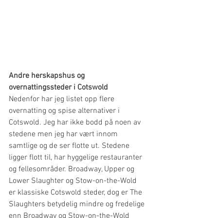
Andre herskapshus og 
overnattingssteder i Cotswold
Nedenfor har jeg listet opp flere 
overnatting og spise alternativer i 
Cotswold. Jeg har ikke bodd på noen av 
stedene men jeg har vært innom 
samtlige og de ser flotte ut. Stedene 
ligger flott til, har hyggelige restauranter 
og fellesområder. Broadway, Upper og 
Lower Slaughter og Stow-on-the-Wold 
er klassiske Cotswold steder, dog er The 
Slaughters betydelig mindre og fredelige 
enn Broadway og Stow-on-the-Wold 