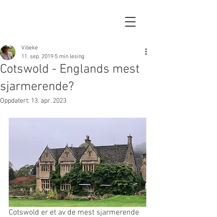
Vibeke
11. sep. 2019
5 min lesing
Cotswold - Englands mest
sjarmerende?
Oppdatert:
13. apr. 2023
Cotswold er et av de mest sjarmerende 