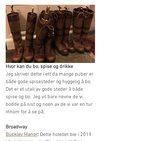
Hvor kan du bo, spise og drikke
Jeg skriver dette i ett da mange puber er 
både gode spisesteder og hyggelig å bo. 
Det er et utall av gode steder å både 
spise og bo. Jeg vil bare nevne de vi 
bodde på sist og noen av de vi var en tur 
innom for å se på,
Broadway
Buckley Manor
:
 Dette hotellet ble i 2019 