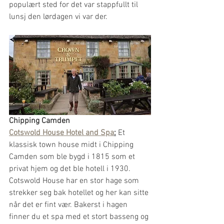
populært sted for det var stappfullt til 
lunsj den lørdagen vi var der. 
Chipping Camden
Cotswold House Hotel and Spa
:
 Et 
klassisk town house midt i Chipping 
Camden som ble bygd i 1815 som et 
privat hjem og det ble hotell i 1930. 
Cotswold House har en stor hage som 
strekker seg bak hotellet og her kan sitte 
når det er fint vær. Bakerst i hagen 
finner du et spa med et stort basseng og 