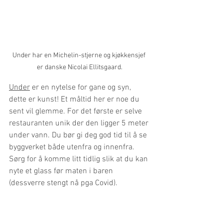
Under har en Michelin-stjerne og kjøkkensjef 
er danske Nicolai Ellitsgaard.
Under
 er en nytelse for gane og syn, 
dette er kunst! Et måltid her er noe du 
sent vil glemme. For det første er selve 
restauranten unik der den ligger 5 meter 
under vann. Du bør gi deg god tid til å se 
byggverket både utenfra og innenfra. 
Sørg for å komme litt tidlig slik at du kan 
nyte et glass før maten i baren 
(dessverre stengt nå pga Covid). 