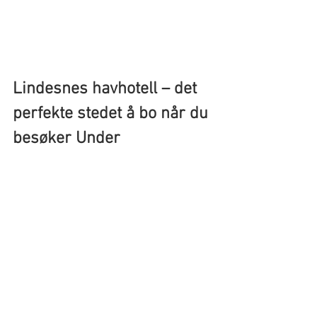
Lindesnes havhotell 
– 
det 
perfekte stedet å bo når du 
besøker Under