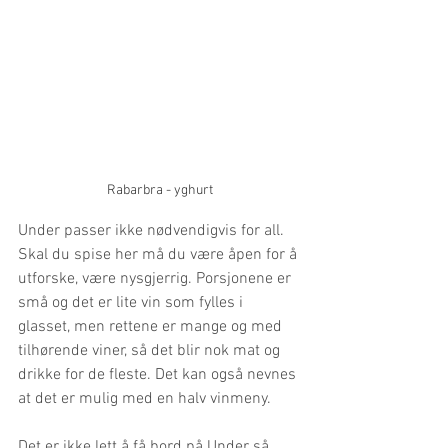
Rabarbra - yghurt
Under passer ikke nødvendigvis for all. 
Skal du spise her må du være åpen for å 
utforske, være nysgjerrig. Porsjonene er 
små og det er lite vin som fylles i 
glasset, men rettene er mange og med 
tilhørende viner, så det blir nok mat og 
drikke for de fleste. Det kan også nevnes 
at det er mulig med en halv vinmeny.
Det er ikke lett å få bord på Under så 