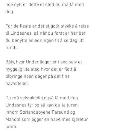
noe nytt er dette et sted du må få med 
deg.
For de fleste er det et godt stykke å reise 
til Lindesnes, så når du først er her bør 
du benytte anledningen til å se deg litt 
rundt. 
Båly, hvor Under ligger, er i seg selv et 
hyggelig lite sted hvor det er flott å 
tilbringe noen dager på det fine 
havhotellet.
Du må selvfølgelig også få med deg 
Lindesnes fyr og så kan du ta turen 
innom Sørlandsbyene Farsund og 
Mandal som ligger en halvtimes kjøretur 
unna. 