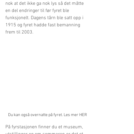
nok at det ikke ga nok lys så det måtte 
en del endringer til før fyret ble 
funksjonelt. Dagens tårn ble satt opp i 
1915 og fyret hadde fast bemanning 
frem til 2003.
Du kan også overnatte på fyret. Les mer HER 
På fyrstasjonen finner du et museum, 