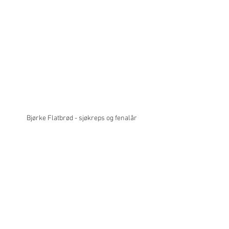
Bjørke Flatbrød - sjøkreps og fenalår