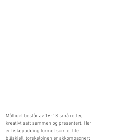
Måltidet består av 16-18 små retter, 
kreativt satt sammen og presentert. Her 
er fiskepudding formet som et lite 
blåskjell, torskeloinen er akkompagnert 