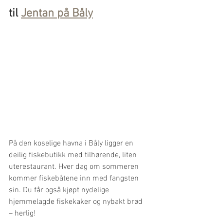
til 
Jentan på Båly
På den koselige havna i Båly ligger en 
deilig fiskebutikk med tilhørende, liten 
uterestaurant. Hver dag om sommeren 
kommer fiskebåtene inn med fangsten 
sin. Du får også kjøpt nydelige 
hjemmelagde fiskekaker og nybakt brød 
– herlig!