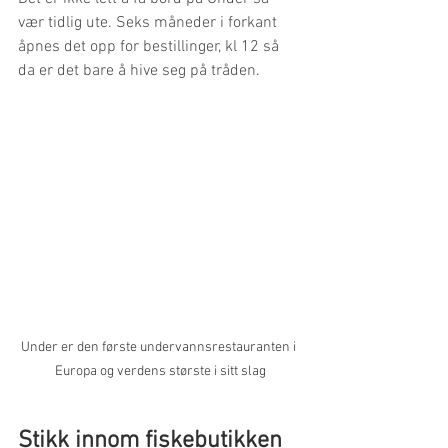
vær tidlig ute. Seks måneder i forkant 
åpnes det opp for bestillinger, kl 12 så 
da er det bare å hive seg på tråden.
Under er den første undervannsrestauranten i 
Europa og verdens største i sitt slag
Stikk innom fiskebutikken 