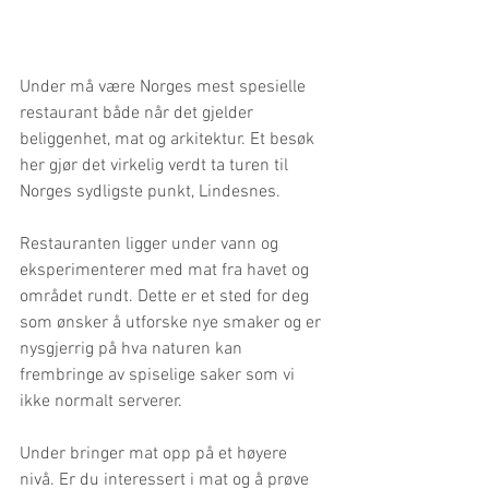
Under må være Norges mest spesielle 
restaurant både når det gjelder 
beliggenhet, mat og arkitektur. Et besøk 
her gjør det virkelig verdt ta turen til 
Norges sydligste punkt, Lindesnes. 
Restauranten ligger under vann og 
eksperimenterer med mat fra havet og 
området rundt. Dette er et sted for deg 
som ønsker å utforske nye smaker og er 
nysgjerrig på hva naturen kan 
frembringe av spiselige saker som vi 
ikke normalt serverer. 
Under bringer mat opp på et høyere 
nivå. Er du interessert i mat og å prøve 