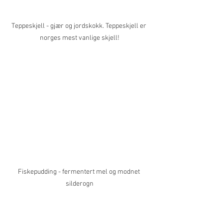
Teppeskjell - gjær og jordskokk. Teppeskjell er 
norges mest vanlige skjell!
Fiskepudding - fermentert mel og modnet 
silderogn