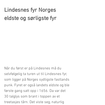
Lindesnes fyr Norges 
eldste og sørligste fyr
Når du først er på Lindesnes må du 
selvfølgelig ta turen ut til Lindesnes fyr, 
som ligger på Norges sydligste fastlands 
punk. Fyret er også landets eldste og ble 
første gang satt opp i 1656. Da var det 
30 talglys som brant i toppen av et 
treetasjes tårn. Det viste seg, naturlig 