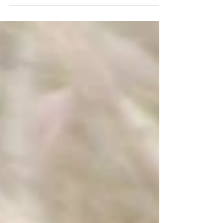
En dag på Safari