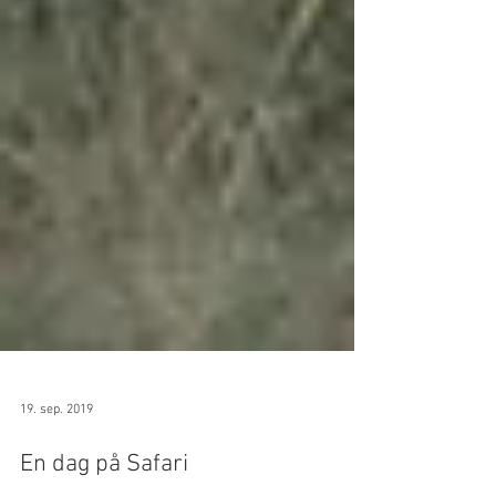
19. sep. 2019