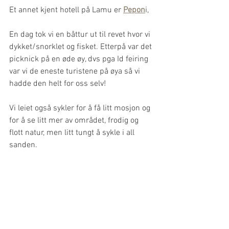
Et annet kjent hotell på Lamu er 
Pepon
i, 
En dag tok vi en båttur ut til revet hvor vi 
dykket/snorklet og fisket. Etterpå var det 
picknick på en øde øy, dvs pga Id feiring 
var vi de eneste turistene på øya så vi 
hadde den helt for oss selv! 
Vi leiet også sykler for å få litt mosjon og 
for å se litt mer av området, frodig og 
flott natur, men litt tungt å sykle i all 
sanden.