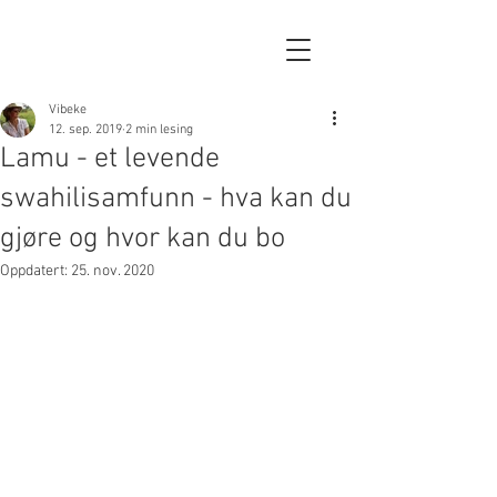
Vibeke
12. sep. 2019
2 min lesing
Lamu - et levende
swahilisamfunn - hva kan du
gjøre og hvor kan du bo
Oppdatert:
25. nov. 2020