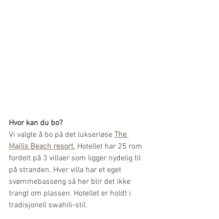
Hvor kan du bo?
Vi valgte å bo på det lukseriøse 
The 
Majlis Beach resort.
 Hotellet har 25 rom 
fordelt på 3 villaer som ligger nydelig til 
på stranden. Hver villa har et eget 
svømmebasseng så her blir det ikke 
trangt om plassen. Hotellet er holdt i 
tradisjonell swahili-stil. 