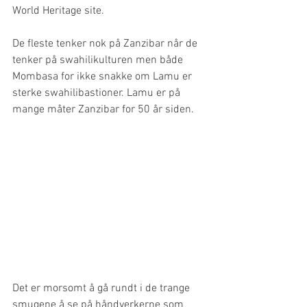
World Heritage site.
De fleste tenker nok på Zanzibar når de 
tenker på swahilikulturen men både 
Mombasa for ikke snakke om Lamu er 
sterke swahilibastioner. Lamu er på 
mange måter Zanzibar for 50 år siden. 
Det er morsomt å gå rundt i de trange 
smugene å se på håndverkerne som 