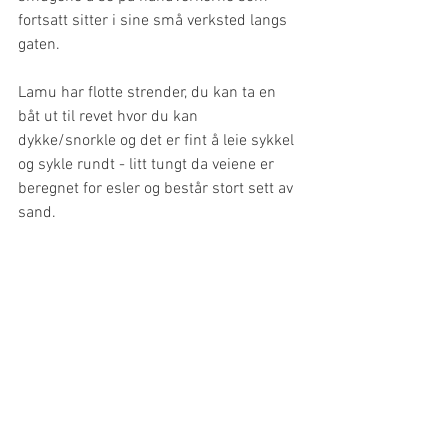
fortsatt sitter i sine små verksted langs 
gaten. 
Lamu har flotte strender, du kan ta en 
båt ut til revet hvor du kan 
dykke/snorkle og det er fint å leie sykkel 
og sykle rundt - litt tungt da veiene er 
beregnet for esler og består stort sett av 
sand.