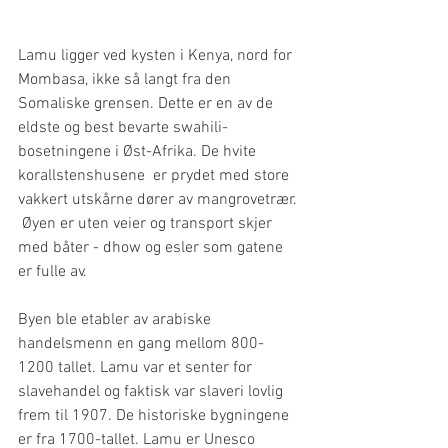
Lamu ligger ved kysten i Kenya, nord for 
Mombasa, ikke så langt fra den 
Somaliske grensen. Dette er en av de 
eldste og best bevarte swahili-
bosetningene i Øst-Afrika. De hvite 
korallstenshusene  er prydet med store 
vakkert utskårne dører av mangrovetrær. 
 Øyen er uten veier og transport skjer 
med båter - dhow og esler som gatene 
er fulle av. 
Byen ble etabler av arabiske 
handelsmenn en gang mellom 800-
1200 tallet. Lamu var et senter for 
slavehandel og faktisk var slaveri lovlig 
frem til 1907. De historiske bygningene 
er fra 1700-tallet. Lamu er Unesco 