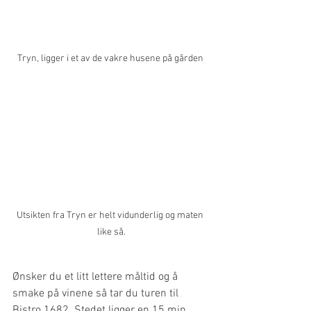
Tryn, ligger i et av de vakre husene på gården 
Utsikten fra Tryn er helt vidunderlig og maten 
like så.
Ønsker du et litt lettere måltid og å 
smake på vinene så tar du turen til 
Bistro 1682. Stedet ligger en 15 min. 