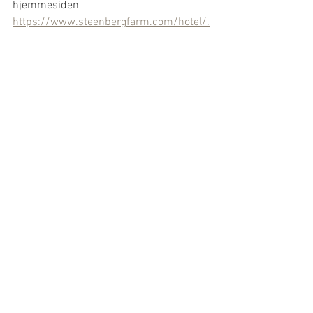
hjemmesiden 
https://www.steenbergfarm.com/hotel/.
Morgentur i soloppgangen