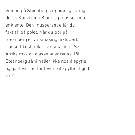
Vinene på Steenberg er gode og særlig 
deres Sauvignon Blanc og musserende 
er kjente. Den musserende får du 
faktisk på polet. Når du bor på 
Steenberg er vinsmaking inkludert. 
Uansett koster ikke vinsmaking i Sør 
Afrika mye og glassene er rause. På 
Steenberg så vi heller ikke noe å spytte i 
og godt var det for hvem vil spytte ut god 
vin?