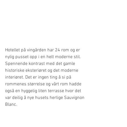
Hotellet på vingården har 24 rom og er 
nylig pusset opp i en helt moderne stil.  
Spennende kontrast med det gamle 
historiske eksteriøret og det moderne 
interiøret. Det er ingen ting å si på 
rommenes størrelse og vårt rom hadde 
også en hyggelig liten terrasse hvor det 
var deilig å nye husets herlige Sauvignon 
Blanc.