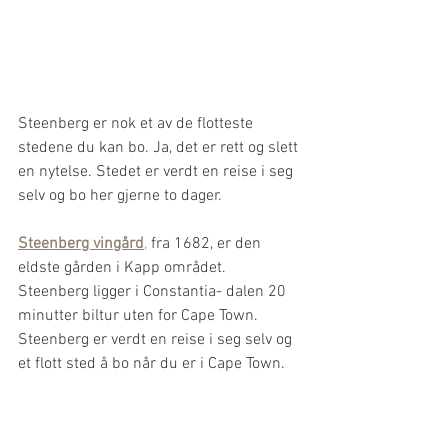
Steenberg er nok et av de flotteste 
stedene du kan bo. Ja, det er rett og slett 
en nytelse. Stedet er verdt en reise i seg 
selv og bo her gjerne to dager. 
Steenberg vingård
,
 fra 1682, er den 
eldste gården i Kapp området. 
Steenberg ligger i Constantia- dalen 20 
minutter biltur uten for Cape Town. 
Steenberg er verdt en reise i seg selv og 
et flott sted å bo når du er i Cape Town.