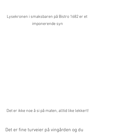
Lysekronen i smaksbaren på Bistro 1682 er et 
imponerende syn
Det er ikke noe å si på maten, alltid like lekkert!
Det er fine turveier på vingården og du 