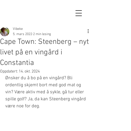
Vibeke
5. mars 2022
2 min lesing
Cape Town: Steenberg – nyt
livet på en vingård i
Constantia
Oppdatert:
14. okt. 2024
Ønsker du å bo på en vingård? Bli 
ordentlig skjemt bort med god mat og 
vin? Være aktiv med å sykle, gå tur eller 
spille golf? Ja, da kan Steenberg vingård 
være noe for deg. 