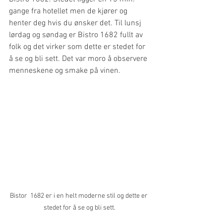
gange fra hotellet men de kjører og 
henter deg hvis du ønsker det. Til lunsj 
lørdag og søndag er Bistro 1682 fullt av 
folk og det virker som dette er stedet for 
å se og bli sett. Det var moro å observere 
menneskene og smake på vinen.
Bistor  1682 er i en helt moderne stil og dette er 
stedet for å se og bli sett.