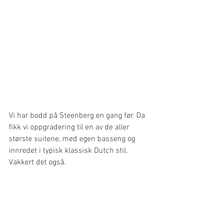
Vi har bodd på Steenberg en gang før. Da 
fikk vi oppgradering til en av de aller 
største suitene, med egen basseng og 
innredet i typisk klassisk Dutch stil. 
Vakkert det også.