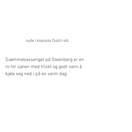
suite i klassisk Dutch stil
Svømmebassenget på Steenberg er en 
ro for sjelen med friskt og godt vann å 
kjøle seg ned i på en varm dag.