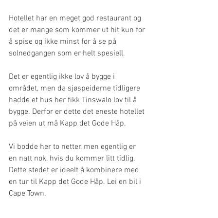
Hotellet har en meget god restaurant og 
det er mange som kommer ut hit kun for 
å spise og ikke minst for å se på 
solnedgangen som er helt spesiell. 
Det er egentlig ikke lov å bygge i 
området, men da sjøspeiderne tidligere 
hadde et hus her fikk Tinswalo lov til å 
bygge. Derfor er dette det eneste hotellet 
på veien ut må Kapp det Gode Håp.
Vi bodde her to netter, men egentlig er 
en natt nok, hvis du kommer litt tidlig. 
Dette stedet er ideelt å kombinere med 
en tur til Kapp det Gode Håp. Lei en bil i 
Cape Town. 