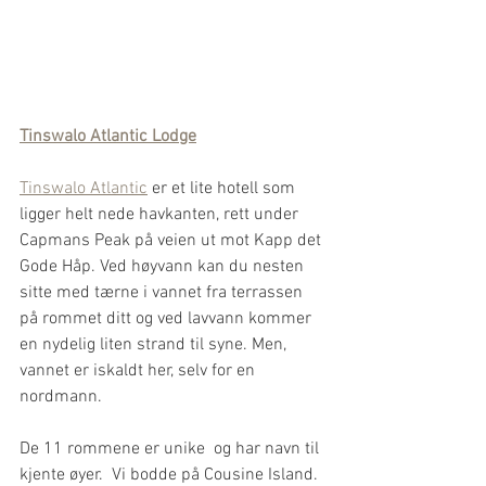
Tinswalo Atlantic Lodge
Tinswalo Atlantic
 er et lite hotell som 
ligger helt nede havkanten, rett under 
Capmans Peak på veien ut mot Kapp det 
Gode Håp. Ved høyvann kan du nesten 
sitte med tærne i vannet fra terrassen 
på rommet ditt og ved lavvann kommer 
en nydelig liten strand til syne. Men, 
vannet er iskaldt her, selv for en 
nordmann.
De 11 rommene er unike  og har navn til 
kjente øyer.  Vi bodde på Cousine Island. 