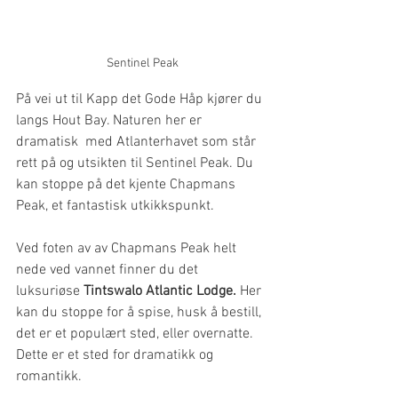
Sentinel Peak
På vei ut til Kapp det Gode Håp kjører du 
langs Hout Bay. Naturen her er 
dramatisk  med Atlanterhavet som står 
rett på og utsikten til Sentinel Peak. Du 
kan stoppe på det kjente Chapmans 
Peak, et fantastisk utkikkspunkt.
Ved foten av av Chapmans Peak helt 
nede ved vannet finner du det 
luksuriøse 
Tintswalo Atlantic Lodge.
 Her 
kan du stoppe for å spise, husk å bestill, 
det er et populært sted, eller overnatte. 
Dette er et sted for dramatikk og 
romantikk. 