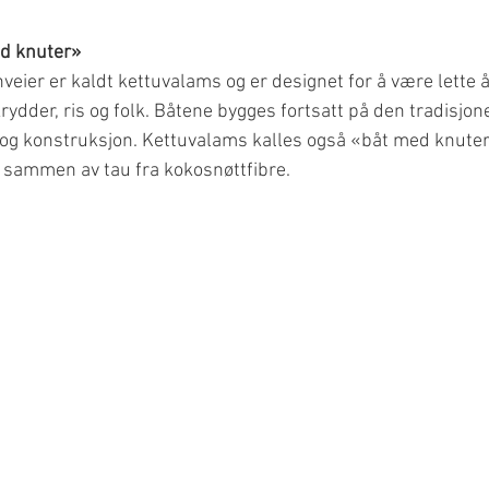
d knuter»
eier er kaldt kettuvalams og er designet for å være lette å
krydder, ris og folk. Båtene bygges fortsatt på den tradisjon
g konstruksjon. Kettuvalams kalles også «båt med knuter
sammen av tau fra kokosnøttfibre. 