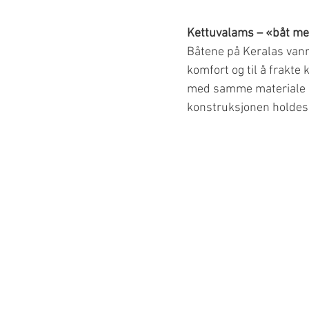
Kettuvalams – «båt me
Båtene på Keralas vannv
komfort og til å frakte 
med samme materiale o
konstruksjonen holdes 