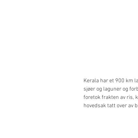
Kerala har et 900 km l
sjøer og laguner og for
foretok frakten av ris, 
hovedsak tatt over av b