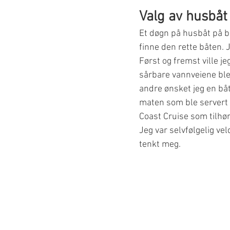
Valg av husbåt
Et døgn på husbåt på ba
finne den rette båten. 
Først og fremst ville je
sårbare vannveiene ble 
andre ønsket jeg en båt
maten som ble servert s
Coast Cruise som tilhør
Jeg var selvfølgelig ve
tenkt meg.