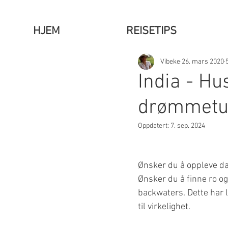
HJEM
REISETIPS
Vibeke
26. mars 2020
India - Hu
drømmetu
Oppdatert:
7. sep. 2024
Ønsker du å oppleve dag
Ønsker du å finne ro og
backwaters. Dette har 
til virkelighet. 